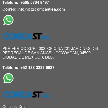
Teléfono:
+505-5764-9497
Correo:
info.nic@comcast-sa.com
PERIFERICO SUR 4302, OFICINA 201 JARDINES DEL
PEDREGAL DE SAN ÁNGEL, COYOACÁN, 04500
CIUDAD DE MÉXICO, CDMX
Teléfono:
+52-133-3337-6937
Comcast Xela