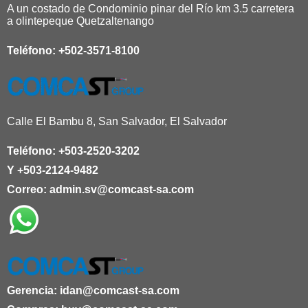
A un costado de Condominio pinar del Río km 3.5 carretera
a olintepeque Quetzaltenango
Teléfono:
+502-3571-8100
Calle El Bambu 8, San Salvador, El Salvador
Teléfono:
+503-2520-3202
Y
+503-2124-9482
Correo:
admin.sv@comcast-sa.com
Gerencia:
idan@comcast-sa.com