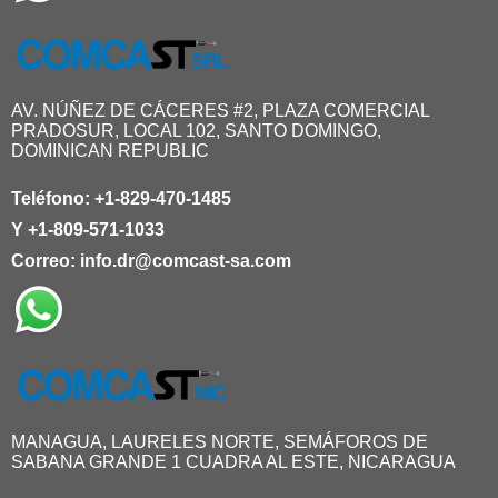
AV. NÚÑEZ DE CÁCERES #2, PLAZA COMERCIAL
PRADOSUR, LOCAL 102, SANTO DOMINGO,
DOMINICAN REPUBLIC
Teléfono:
+1-829-470-1485
Y
+1-809-571-1033
Correo:
info.dr@comcast-sa.com
MANAGUA, LAURELES NORTE, SEMÁFOROS DE
SABANA GRANDE 1 CUADRA AL ESTE, NICARAGUA