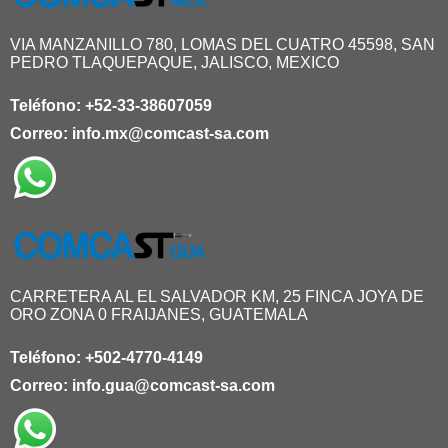
VIA MANZANILLO 780, LOMAS DEL CUATRO 45598, SAN
PEDRO TLAQUEPAQUE, JALISCO, MEXICO
Teléfono:
+52-33-38607059
Correo:
info.mx@comcast-sa.com
CARRETERA AL EL SALVADOR KM, 25 FINCA JOYA DE
ORO ZONA 0 FRAIJANES, GUATEMALA
Teléfono:
+502-4770-4149
Correo:
info.gua@comcast-sa.com