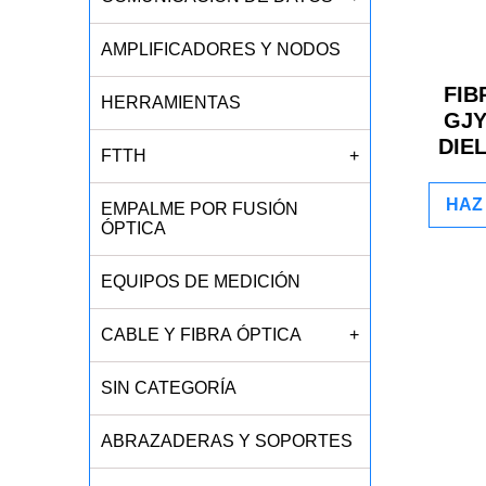
AMPLIFICADORES Y NODOS
FIB
HERRAMIENTAS
GJY
DIE
FTTH
+
HAZ 
EMPALME POR FUSIÓN
ÓPTICA
EQUIPOS DE MEDICIÓN
CABLE Y FIBRA ÓPTICA
+
SIN CATEGORÍA
ABRAZADERAS Y SOPORTES