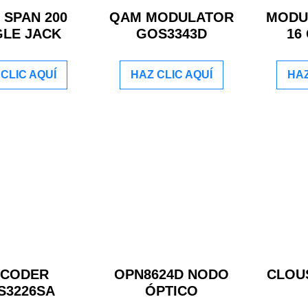
 SPAN 200
QAM MODULATOR
MODU
GLE JACK
GOS3343D
16
CLIC AQUÍ
HAZ CLIC AQUÍ
HAZ
NCODER
OPN8624D NODO
CLOUS
S3226SA
ÓPTICO