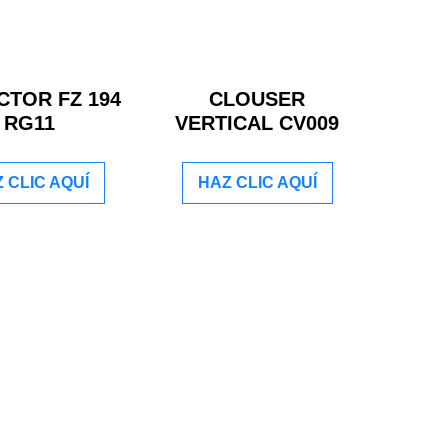
TOR FZ 194
CLOUSER
RG11
VERTICAL CV009
 CLIC AQUÍ
HAZ CLIC AQUÍ