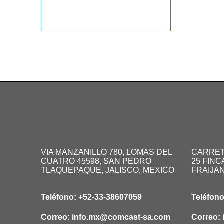
VIA MANZANILLO 780, LOMAS DEL
CARRET
CUATRO 45598, SAN PEDRO
25 FINC
TLAQUEPAQUE, JALISCO, MEXICO
FRAIJA
Teléfono:
+52-33-38607059
Teléfon
Correo:
info.mx@comcast-sa.com
Correo: