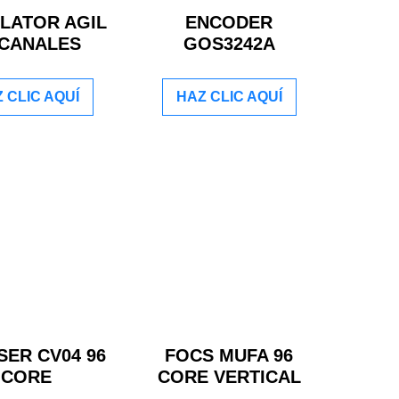
LATOR AGIL
ENCODER
 CANALES
GOS3242A
 CLIC AQUÍ
HAZ CLIC AQUÍ
ER CV04 96
FOCS MUFA 96
CORE
CORE VERTICAL