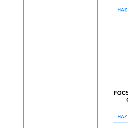
HAZ 
FOCS
HAZ 