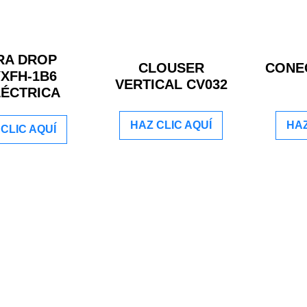
RA DROP
CLOUSER
CONEC
XFH-1B6
VERTICAL CV032
LÉCTRICA
HAZ CLIC AQUÍ
HAZ
CLIC AQUÍ