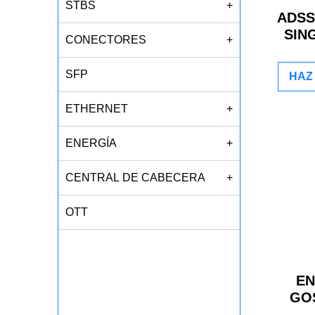
STBS
+
ADSS
SIN
CONECTORES
+
SFP
HAZ 
ETHERNET
+
ENERGÍA
+
CENTRAL DE CABECERA
+
OTT
E
GO