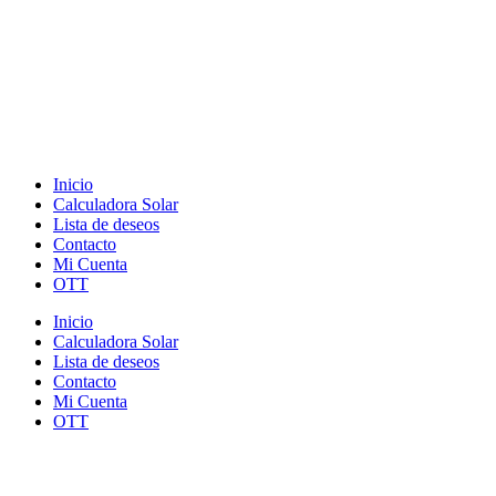
Inicio
Calculadora Solar
Lista de deseos
Contacto
Mi Cuenta
OTT
Inicio
Calculadora Solar
Lista de deseos
Contacto
Mi Cuenta
OTT