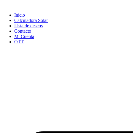
Ir
al
Inicio
contenido
Calculadora Solar
Lista de deseos
Contacto
Mi Cuenta
OTT