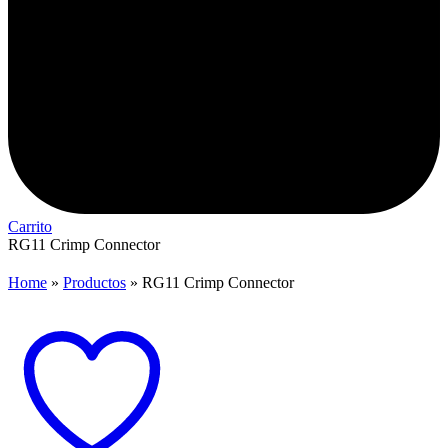
Carrito
RG11 Crimp Connector
Home
»
Productos
»
RG11 Crimp Connector