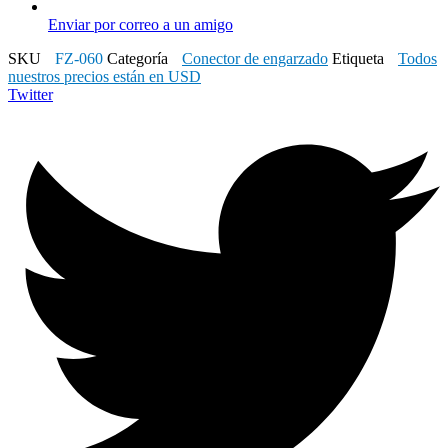
Enviar por correo a un amigo
SKU
FZ-060
Categoría
Conector de engarzado
Etiqueta
Todos
nuestros precios están en USD
Twitter