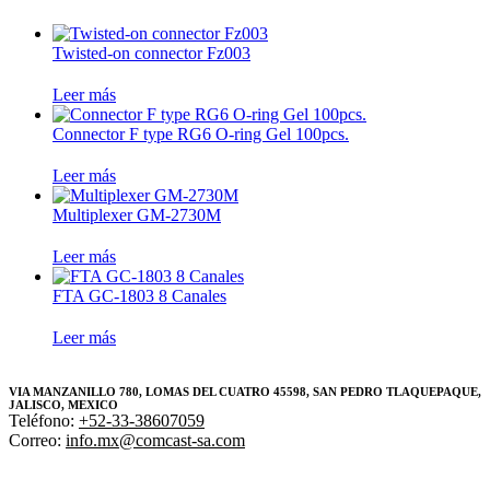
Twisted-on connector Fz003
Leer más
Connector F type RG6 O-ring Gel 100pcs.
Leer más
Multiplexer GM-2730M
Leer más
FTA GC-1803 8 Canales
Leer más
VIA MANZANILLO 780, LOMAS DEL CUATRO 45598, SAN PEDRO TLAQUEPAQUE,
JALISCO, MEXICO
Teléfono:
+52-33-38607059
Correo:
info.mx@comcast-sa.com