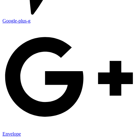
Google-plus-g
Envelope