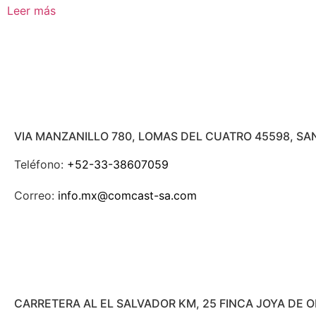
Leer más
VIA MANZANILLO 780, LOMAS DEL CUATRO 45598, SA
Teléfono:
+52-33-38607059
Correo:
info.mx@comcast-sa.com
CARRETERA AL EL SALVADOR KM, 25 FINCA JOYA DE 