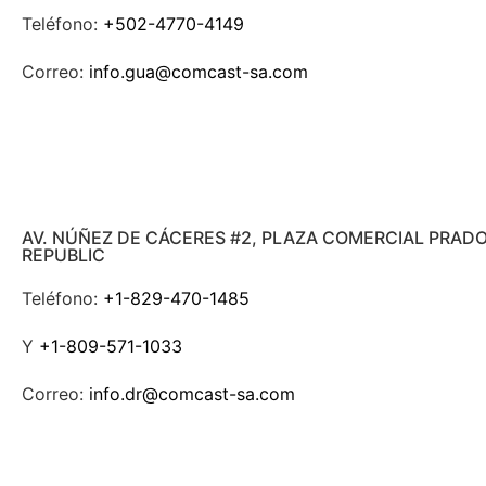
Teléfono:
+502-4770-4149
Correo:
info.gua@comcast-sa.com
AV. NÚÑEZ DE CÁCERES #2, PLAZA COMERCIAL PRAD
REPUBLIC
Teléfono:
+1-829-470-1485
Y
+1-809-571-1033
Correo:
info.dr@comcast-sa.com