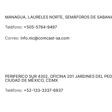
MANAGUA, LAURELES NORTE, SEMÁFOROS DE SABANA
Teléfono:
+505-5764-9497
Correo:
info.nic@comcast-sa.com
PERIFERICO SUR 4302, OFICINA 201 JARDINES DEL P
CIUDAD DE MÉXICO, CDMX
Teléfono:
+52-133-3337-6937