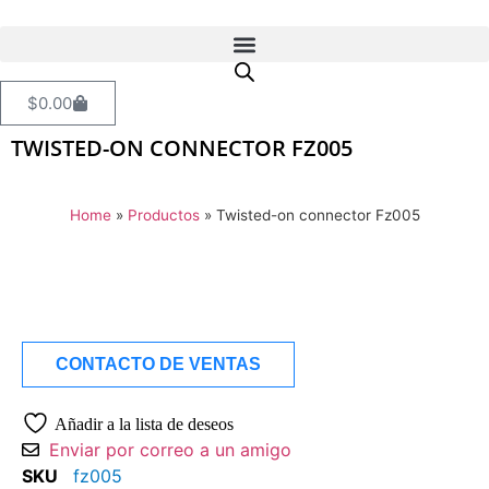
$
0.00
TWISTED-ON CONNECTOR FZ005
Home
»
Productos
»
Twisted-on connector Fz005
CONTACTO DE VENTAS
Añadir a la lista de deseos
Enviar por correo a un amigo
SKU
fz005