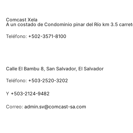
Comcast Xela
A un costado de Condominio pinar del Río km 3.5 carre
Teléfono:
+502-3571-8100
Calle El Bambu 8, San Salvador, El Salvador
Teléfono:
+503-2520-3202
Y
+503-2124-9482
Correo:
admin.sv@comcast-sa.com