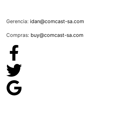
Gerencia:
idan@comcast-sa.com
Compras:
buy@comcast-sa.com