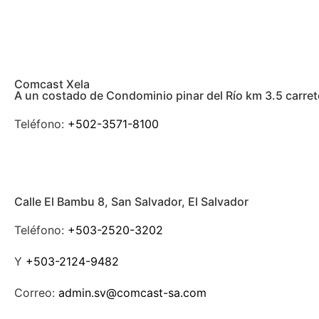
Comcast Xela
A un costado de Condominio pinar del Río km 3.5 carre
Teléfono:
+502-3571-8100
Calle El Bambu 8, San Salvador, El Salvador
Teléfono:
+503-2520-3202
Y
+503-2124-9482
Correo:
admin.sv@comcast-sa.com