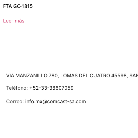
FTA GC-1815
Leer más
VIA MANZANILLO 780, LOMAS DEL CUATRO 45598, SA
Teléfono:
+52-33-38607059
Correo:
info.mx@comcast-sa.com