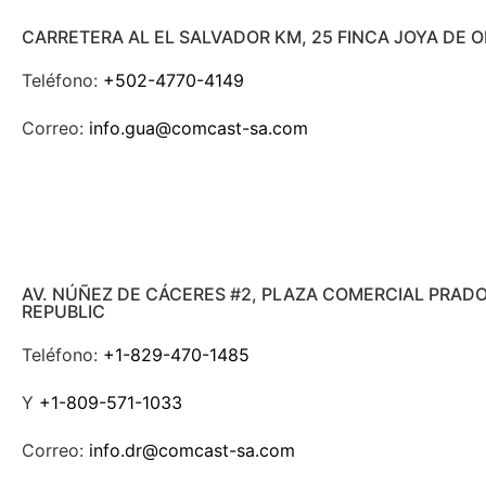
CARRETERA AL EL SALVADOR KM, 25 FINCA JOYA DE 
Teléfono:
+502-4770-4149
Correo:
info.gua@comcast-sa.com
AV. NÚÑEZ DE CÁCERES #2, PLAZA COMERCIAL PRAD
REPUBLIC
Teléfono:
+1-829-470-1485
Y
+1-809-571-1033
Correo:
info.dr@comcast-sa.com