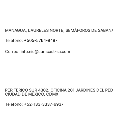
MANAGUA, LAURELES NORTE, SEMÁFOROS DE SABANA
Teléfono:
+505-5764-9497
Correo:
info.nic@comcast-sa.com
PERIFERICO SUR 4302, OFICINA 201 JARDINES DEL P
CIUDAD DE MÉXICO, CDMX
Teléfono:
+52-133-3337-6937