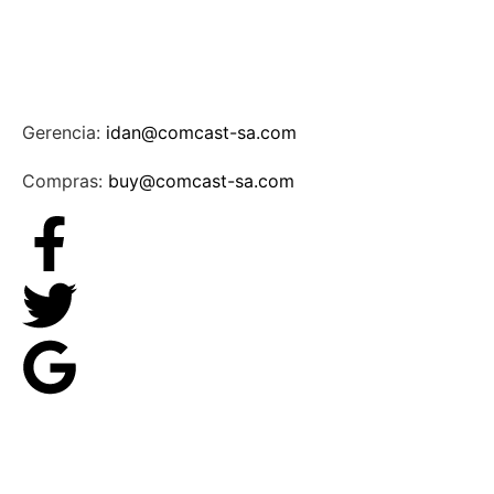
Gerencia:
idan@comcast-sa.com
Compras:
buy@comcast-sa.com