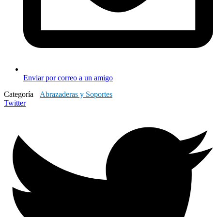
Enviar por correo a un amigo
Categoría
Abrazaderas y Soportes
Twitter