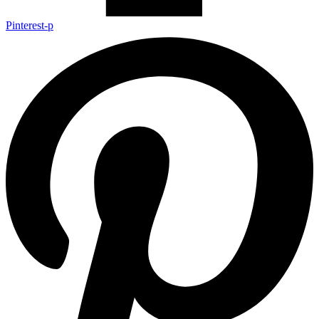
Pinterest-p