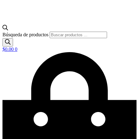
Búsqueda de productos
$
0.00
0