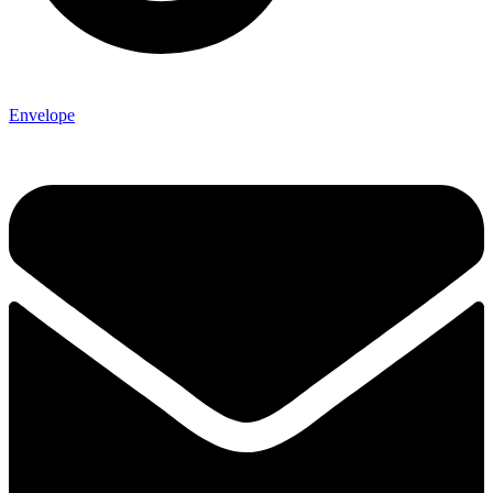
Envelope