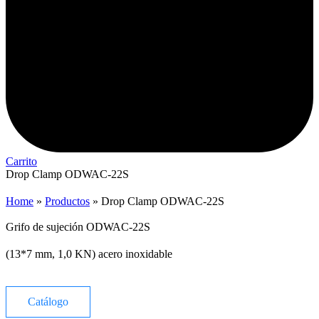
Carrito
Drop Clamp ODWAC-22S
Home
»
Productos
»
Drop Clamp ODWAC-22S
Grifo de sujeción ODWAC-22S
(13*7 mm, 1,0 KN) acero inoxidable
Catálogo