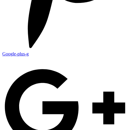
Google-plus-g