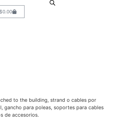
$
0.00
ched to the building, strand o cables por
l, gancho para poleas, soportes para cables
os de accesorios.