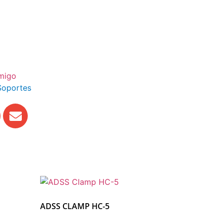
amigo
Soportes
ADSS CLAMP HC-5