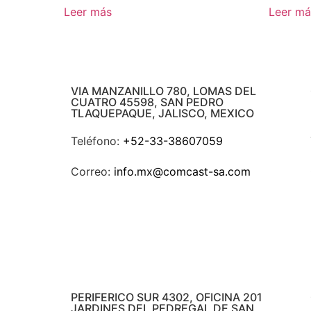
Leer más
Leer má
VIA MANZANILLO 780, LOMAS DEL
CUATRO 45598, SAN PEDRO
TLAQUEPAQUE, JALISCO, MEXICO
Teléfono:
+52-33-38607059
Correo:
info.mx@comcast-sa.com
PERIFERICO SUR 4302, OFICINA 201
JARDINES DEL PEDREGAL DE SAN