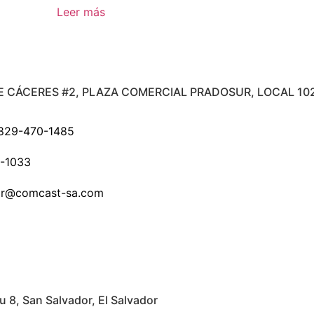
Leer más
E CÁCERES #2, PLAZA COMERCIAL PRADOSUR, LOCAL 10
829-470-1485
-1033
.dr@comcast-sa.com
u 8, San Salvador, El Salvador