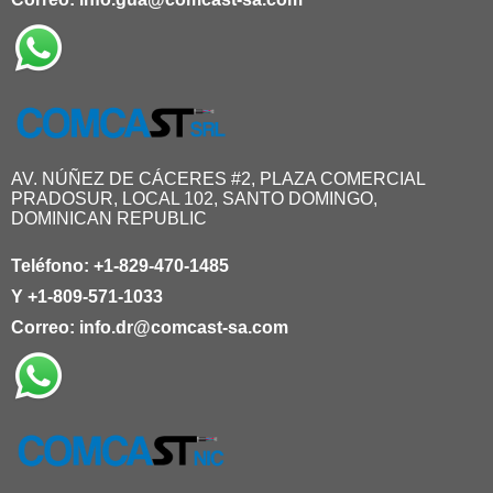
AV. NÚÑEZ DE CÁCERES #2, PLAZA COMERCIAL
PRADOSUR, LOCAL 102, SANTO DOMINGO,
DOMINICAN REPUBLIC
Teléfono:
+1-829-470-1485
Y
+1-809-571-1033
Correo:
info.dr@comcast-sa.com