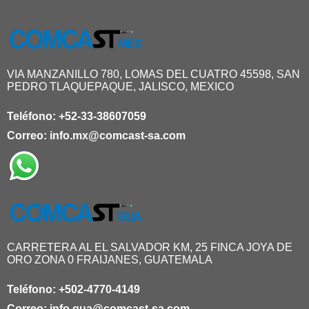
VIA MANZANILLO 780, LOMAS DEL CUATRO 45598, SAN
PEDRO TLAQUEPAQUE, JALISCO, MEXICO
Teléfono:
+52-33-38607059
Correo:
info.mx@comcast-sa.com
CARRETERA AL EL SALVADOR KM, 25 FINCA JOYA DE
ORO ZONA 0 FRAIJANES, GUATEMALA
Teléfono:
+502-4770-4149
Correo:
info.gua@comcast-sa.com