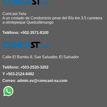
Comcast Xela
A un costado de Condominio pinar del Río km 3.5 carretera
a olintepeque Quetzaltenango
Teléfono:
+502-3571-8100
Calle El Bambu 8, San Salvador, El Salvador
Teléfono:
+503-2520-3202
Y
+503-2124-9482
Correo:
admin.sv@comcast-sa.com