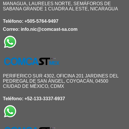
MANAGUA, LAURELES NORTE, SEMÁFOROS DE
SABANA GRANDE 1 CUADRA AL ESTE, NICARAGUA
Teléfono:
+505-5764-9497
Correo:
info.nic@comcast-sa.com
PERIFERICO SUR 4302, OFICINA 201 JARDINES DEL
PEDREGAL DE SAN ÁNGEL, COYOACÁN, 04500
CIUDAD DE MÉXICO, CDMX
Teléfono:
+52-133-3337-6937