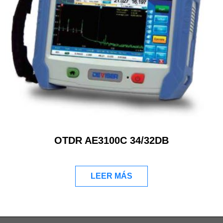
OTDR AE3100C 34/32DB
LEER MÁS