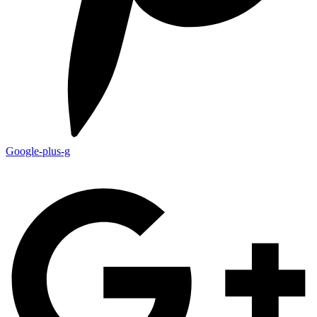
Google-plus-g