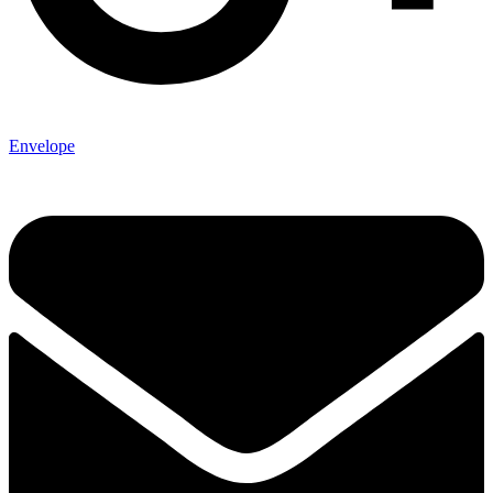
Envelope