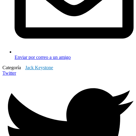
Enviar por correo a un amigo
Categoría
Jack Keystone
Twitter