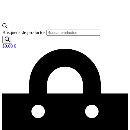
Búsqueda de productos
$
0.00
0