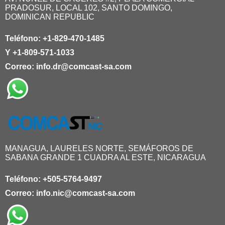
PRADOSUR, LOCAL 102, SANTO DOMINGO,
DOMINICAN REPUBLIC
Teléfono:
+1-829-470-1485
Y
+1-809-571-1033
Correo:
info.dr@comcast-sa.com
MANAGUA, LAURELES NORTE, SEMÁFOROS DE
SABANA GRANDE 1 CUADRA AL ESTE, NICARAGUA
Teléfono:
+505-5764-9497
Correo:
info.nic@comcast-sa.com