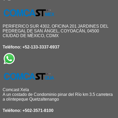
PERIFERICO SUR 4302, OFICINA 201 JARDINES DEL
PEDREGAL DE SAN ÁNGEL, COYOACÁN, 04500
CIUDAD DE MÉXICO, CDMX
Teléfono:
+52-133-3337-6937
Comcast Xela
A un costado de Condominio pinar del Río km 3.5 carretera
a olintepeque Quetzaltenango
Teléfono:
+502-3571-8100