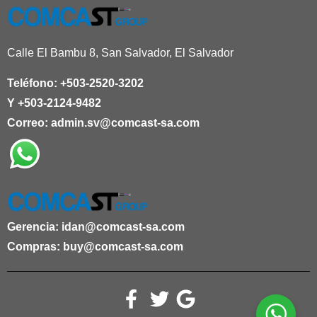
Calle El Bambu 8, San Salvador, El Salvador
Teléfono:
+503-2520-3202
Y
+503-2124-9482
Correo:
admin.sv@comcast-sa.com
Gerencia:
idan@comcast-sa.com
Compras:
buy@comcast-sa.com