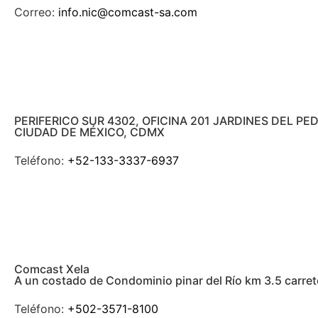
Correo:
info.nic@comcast-sa.com
PERIFERICO SUR 4302, OFICINA 201 JARDINES DEL P
CIUDAD DE MÉXICO, CDMX
Teléfono:
+52-133-3337-6937
Comcast Xela
A un costado de Condominio pinar del Río km 3.5 carre
Teléfono:
+502-3571-8100