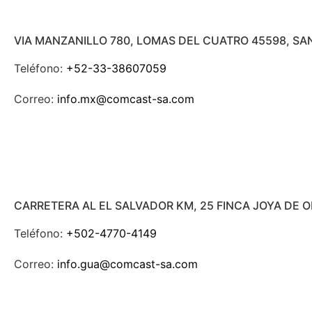
VIA MANZANILLO 780, LOMAS DEL CUATRO 45598, SA
Teléfono:
+52-33-38607059
Correo:
info.mx@comcast-sa.com
CARRETERA AL EL SALVADOR KM, 25 FINCA JOYA DE 
Teléfono:
+502-4770-4149
Correo:
info.gua@comcast-sa.com