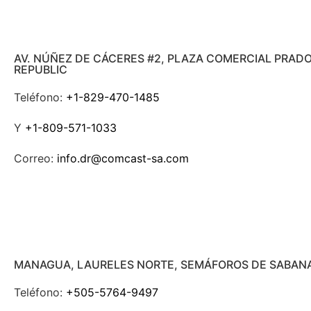
AV. NÚÑEZ DE CÁCERES #2, PLAZA COMERCIAL PRAD
REPUBLIC
Teléfono:
+1-829-470-1485
Y
+1-809-571-1033
Correo:
info.dr@comcast-sa.com
MANAGUA, LAURELES NORTE, SEMÁFOROS DE SABANA
Teléfono:
+505-5764-9497