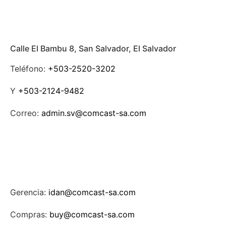
Calle El Bambu 8, San Salvador, El Salvador
Teléfono:
+503-2520-3202
Y
+503-2124-9482
Correo:
admin.sv@comcast-sa.com
Gerencia:
idan@comcast-sa.com
Compras:
buy@comcast-sa.com