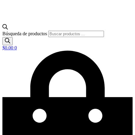
Búsqueda de productos
$
0.00
0