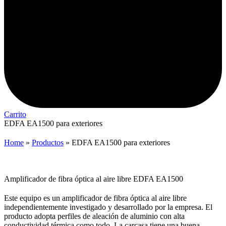
Carrito
EDFA EA1500 para exteriores
Home
»
Productos
»
EDFA EA1500 para exteriores
Amplificador de fibra óptica al aire libre EDFA EA1500
Este equipo es un amplificador de fibra óptica al aire libre
independientemente investigado y desarrollado por la empresa. El
producto adopta perfiles de aleación de aluminio con alta
conductividad térmica como todo. La carcasa tiene una buena