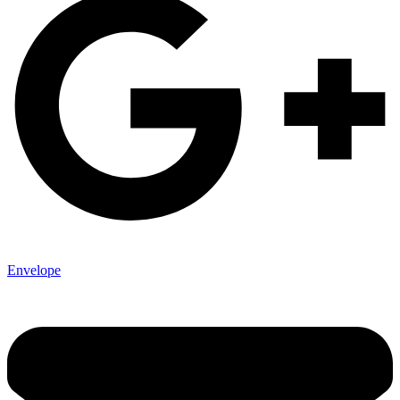
Envelope