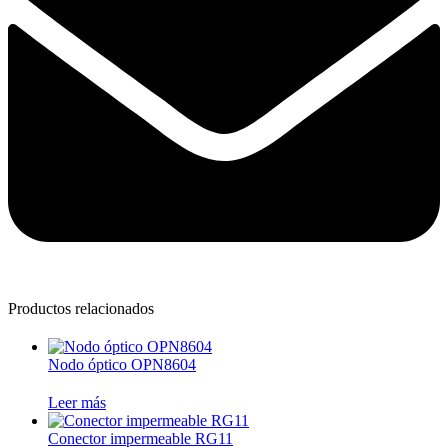
Productos relacionados
Nodo óptico OPN8604
Leer más
Conector impermeable RG11