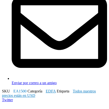
Enviar por correo a un amigo
SKU
EA1500
Categoría
EDFA
Etiqueta
Todos nuestros
precios están en USD
Twitter