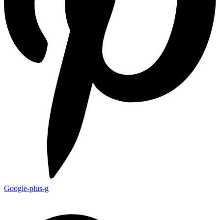
Google-plus-g