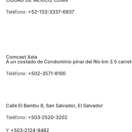
CIUDAD DE MÉXICO, CDMX
Teléfono:
+52-133-3337-6937
Comcast Xela
A un costado de Condominio pinar del Río km 3.5 carre
Teléfono:
+502-3571-8100
Calle El Bambu 8, San Salvador, El Salvador
Teléfono:
+503-2520-3202
Y
+503-2124-9482