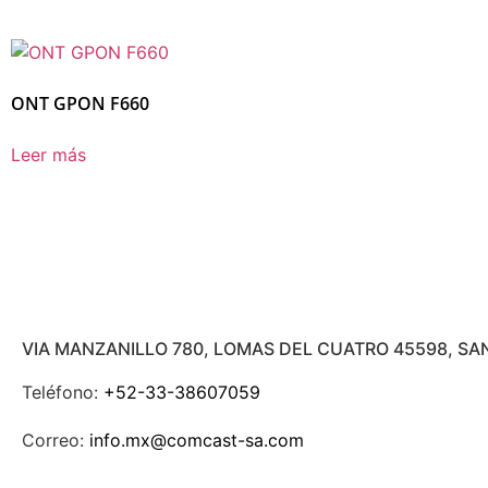
ONT GPON F660
Leer más
VIA MANZANILLO 780, LOMAS DEL CUATRO 45598, SA
Teléfono:
+52-33-38607059
Correo:
info.mx@comcast-sa.com