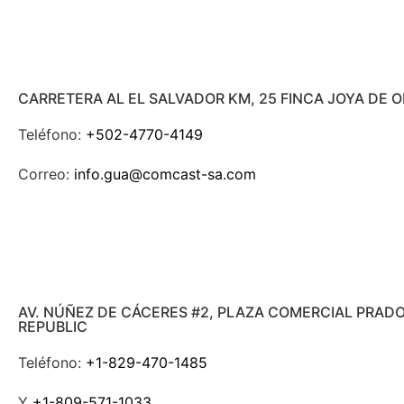
CARRETERA AL EL SALVADOR KM, 25 FINCA JOYA DE 
Teléfono:
+502-4770-4149
Correo:
info.gua@comcast-sa.com
AV. NÚÑEZ DE CÁCERES #2, PLAZA COMERCIAL PRAD
REPUBLIC
Teléfono:
+1-829-470-1485
Y
+1-809-571-1033