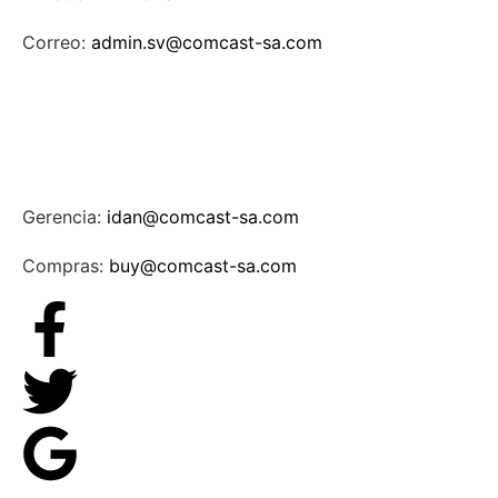
Correo:
admin.sv@comcast-sa.com
Gerencia:
idan@comcast-sa.com
Compras:
buy@comcast-sa.com