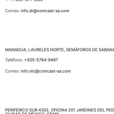
Correo:
info.dr@comcast-sa.com
MANAGUA, LAURELES NORTE, SEMÁFOROS DE SABANA
Teléfono:
+505-5764-9497
Correo:
info.nic@comcast-sa.com
PERIFERICO SUR 4302, OFICINA 201 JARDINES DEL P