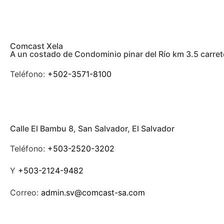
Comcast Xela
A un costado de Condominio pinar del Río km 3.5 carre
Teléfono:
+502-3571-8100
Calle El Bambu 8, San Salvador, El Salvador
Teléfono:
+503-2520-3202
Y
+503-2124-9482
Correo:
admin.sv@comcast-sa.com