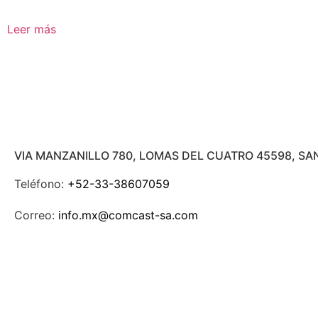
Leer más
VIA MANZANILLO 780, LOMAS DEL CUATRO 45598, SA
Teléfono:
+52-33-38607059
Correo:
info.mx@comcast-sa.com