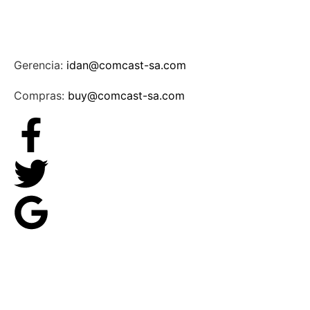
Gerencia:
idan@comcast-sa.com
Compras:
buy@comcast-sa.com