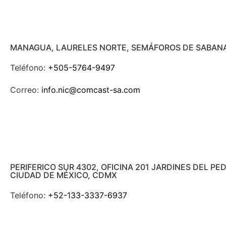
MANAGUA, LAURELES NORTE, SEMÁFOROS DE SABANA
Teléfono:
+505-5764-9497
Correo:
info.nic@comcast-sa.com
PERIFERICO SUR 4302, OFICINA 201 JARDINES DEL P
CIUDAD DE MÉXICO, CDMX
Teléfono:
+52-133-3337-6937