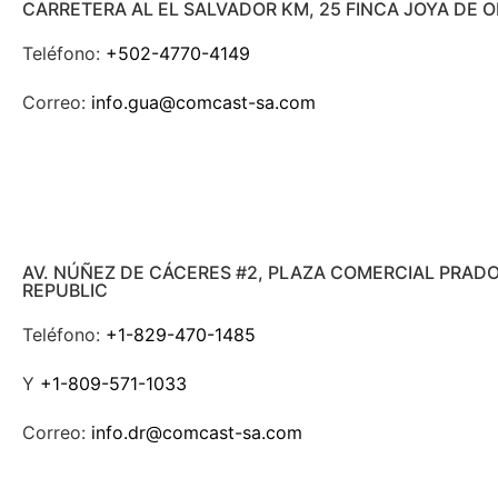
CARRETERA AL EL SALVADOR KM, 25 FINCA JOYA DE 
Teléfono:
+502-4770-4149
Correo:
info.gua@comcast-sa.com
AV. NÚÑEZ DE CÁCERES #2, PLAZA COMERCIAL PRAD
REPUBLIC
Teléfono:
+1-829-470-1485
Y
+1-809-571-1033
Correo:
info.dr@comcast-sa.com