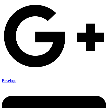
Envelope