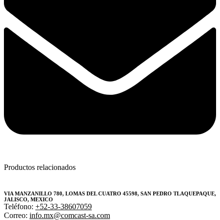
Productos relacionados
VIA MANZANILLO 780, LOMAS DEL CUATRO 45598, SAN PEDRO TLAQUEPAQUE,
JALISCO, MEXICO
Teléfono:
+52-33-38607059
Correo:
info.mx@comcast-sa.com