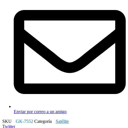
Enviar por correo a un amigo
SKU
GK-7552
Categoría
Satélite
Twitter