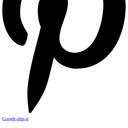
Google-plus-g