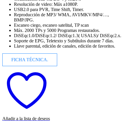
Resolución de video: Máx a1080P.
USB2.0 para PVR, Time Shift, Timer.
Reproducción de MP3/ WMA, AVI/MKV/MP4/…,
BMP/JPG.
Escaneo ciego, escaneo satelital, TP scan
Máx. 2000 TPs y 5000 Programas restaurados.
DiSEqc1.0/DiSEqc1.2/ DiSEqc1.3( USALS)/ DiSEqc2.x.
Soporte de EPG, Teletexto y Subtítulos durante 7 días.
Llave parental, edición de canales, edición de favoritos.
FICHA TÉCNICA.
Añadir a la lista de deseos