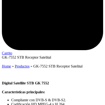
Carrito
GK-7552 STB Receptor Satelital
Home
»
Productos
»
GK-7552 STB Receptor Satelital
Digital Satellite STB GK 7552
Características principales:
Compliante con DVB-S & DVB-S2.
Codificación HD MPEG-4 y H.264.