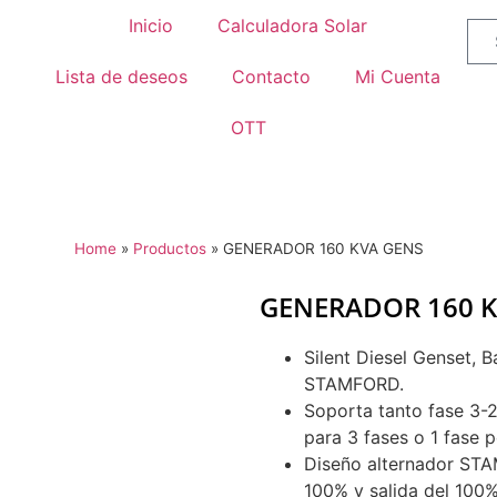
Inicio
Calculadora Solar
Lista de deseos
Contacto
Mi Cuenta
OTT
Home
»
Productos
»
GENERADOR 160 KVA GENS
GENERADOR 160 K
Silent Diesel Genset,
STAMFORD.
Soporta tanto fase 3-
para 3 fases o 1 fase 
Diseño alternador STAM
100% y salida del 100%