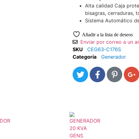
Alta calidad Caja prot
bisagras, cerraduras, t
Sistema Automático d
Añadir a la lista de deseos
Enviar por correo a un 
SKU
CEG63-C176S
Categoría
Generador