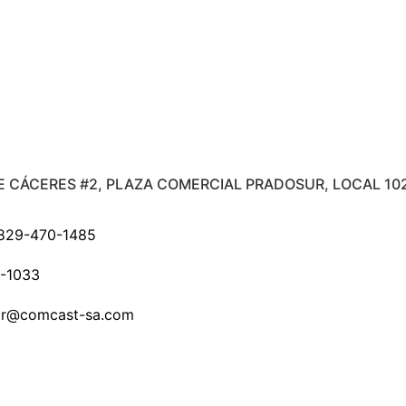
E CÁCERES #2, PLAZA COMERCIAL PRADOSUR, LOCAL 10
829-470-1485
-1033
.dr@comcast-sa.com