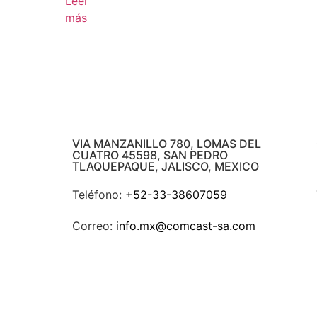
Leer
más
VIA MANZANILLO 780, LOMAS DEL
CUATRO 45598, SAN PEDRO
TLAQUEPAQUE, JALISCO, MEXICO
Teléfono:
+52-33-38607059
Correo:
info.mx@comcast-sa.com