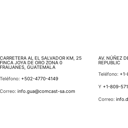
CARRETERA AL EL SALVADOR KM, 25
AV. NÚÑEZ D
FINCA JOYA DE ORO ZONA 0
REPUBLIC
FRAIJANES, GUATEMALA
Teléfono:
+1-
Teléfono:
+502-4770-4149
Y
+1-809-571
Correo:
info.gua@comcast-sa.com
Correo:
info