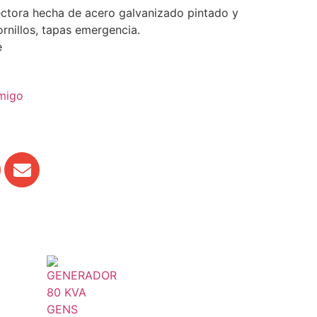
ectora hecha de acero galvanizado pintado y
ornillos, tapas emergencia.
e
amigo