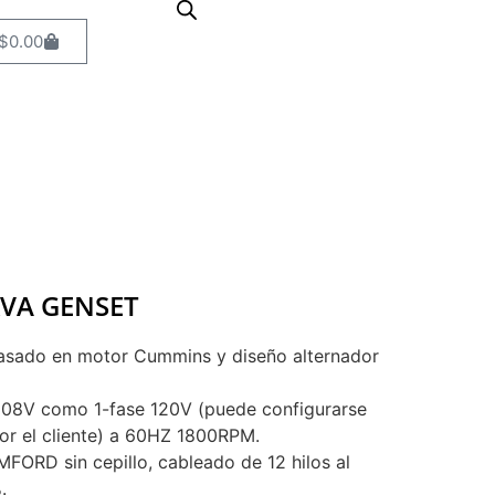
$
0.00
VA GENSET
 Basado en motor Cummins y diseño alternador
208V como 1-fase 120V (puede configurarse
por el cliente) a 60HZ 1800RPM.
FORD sin cepillo, cableado de 12 hilos al
.