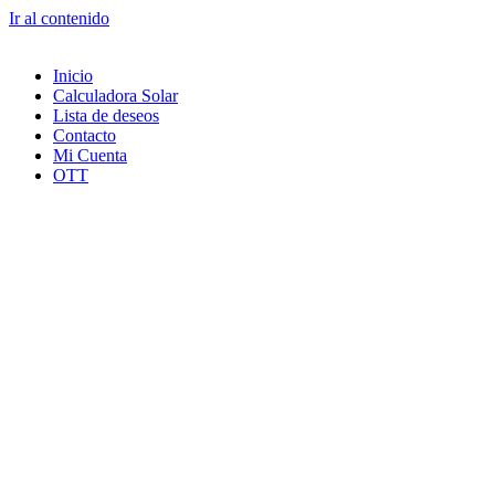
Ir al contenido
Inicio
Calculadora Solar
Lista de deseos
Contacto
Mi Cuenta
OTT