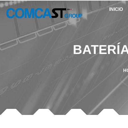
INICIO
BATERÍA
H