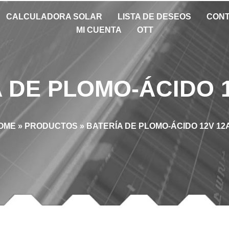
CALCULADORA SOLAR
LISTA DE DESEOS
CON
MI CUENTA
OTT
 DE PLOMO-ÁCIDO 
OME
»
PRODUCTOS
»
BATERÍA DE PLOMO-ÁCIDO 12V 12