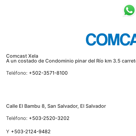
Comcast Xela
A un costado de Condominio pinar del Río km 3.5 carre
Teléfono:
+502-3571-8100
Calle El Bambu 8, San Salvador, El Salvador
Teléfono:
+503-2520-3202
Y
+503-2124-9482