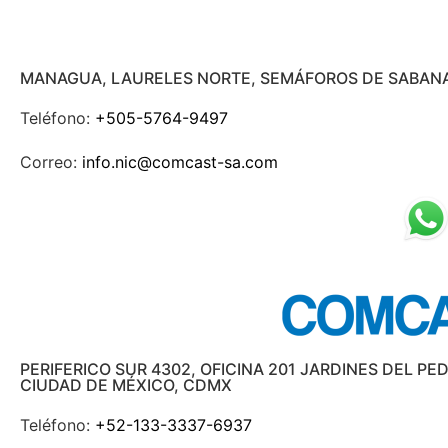
MANAGUA, LAURELES NORTE, SEMÁFOROS DE SABANA
Teléfono:
+505-5764-9497
Correo:
info.nic@comcast-sa.com
PERIFERICO SUR 4302, OFICINA 201 JARDINES DEL P
CIUDAD DE MÉXICO, CDMX
Teléfono:
+52-133-3337-6937