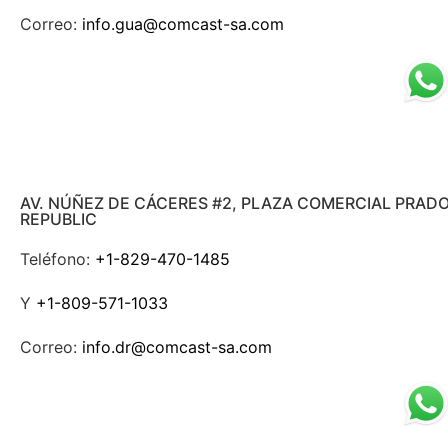
Correo:
info.gua@comcast-sa.com
AV. NÚÑEZ DE CÁCERES #2, PLAZA COMERCIAL PRAD
REPUBLIC
Teléfono:
+1-829-470-1485
Y
+1-809-571-1033
Correo:
info.dr@comcast-sa.com