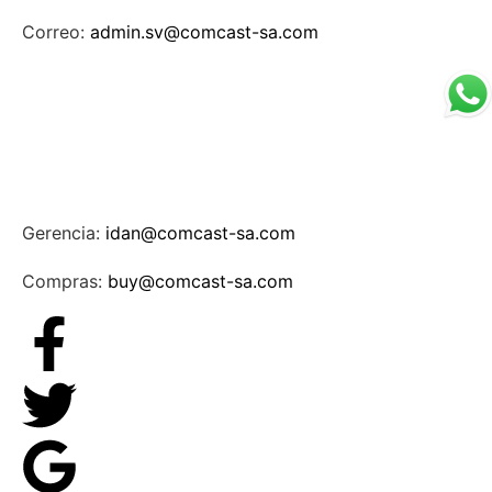
Correo:
admin.sv@comcast-sa.com
Gerencia:
idan@comcast-sa.com
Compras:
buy@comcast-sa.com