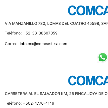
VIA MANZANILLO 780, LOMAS DEL CUATRO 45598, SA
Teléfono:
+52-33-38607059
Correo:
info.mx@comcast-sa.com
CARRETERA AL EL SALVADOR KM, 25 FINCA JOYA DE 
Teléfono:
+502-4770-4149