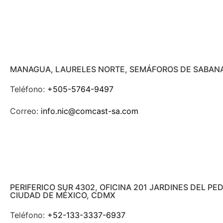
MANAGUA, LAURELES NORTE, SEMÁFOROS DE SABANA
Teléfono:
+505-5764-9497
Correo:
info.nic@comcast-sa.com
PERIFERICO SUR 4302, OFICINA 201 JARDINES DEL P
CIUDAD DE MÉXICO, CDMX
Teléfono:
+52-133-3337-6937