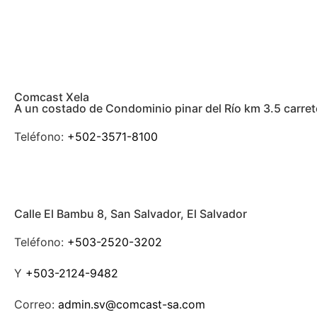
Comcast Xela
A un costado de Condominio pinar del Río km 3.5 carre
Teléfono:
+502-3571-8100
Calle El Bambu 8, San Salvador, El Salvador
Teléfono:
+503-2520-3202
Y
+503-2124-9482
Correo:
admin.sv@comcast-sa.com