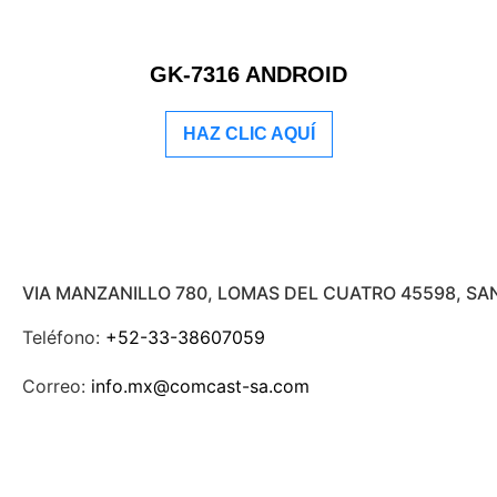
GK-7316 ANDROID
HAZ CLIC AQUÍ
VIA MANZANILLO 780, LOMAS DEL CUATRO 45598, SA
Teléfono:
+52-33-38607059
Correo:
info.mx@comcast-sa.com