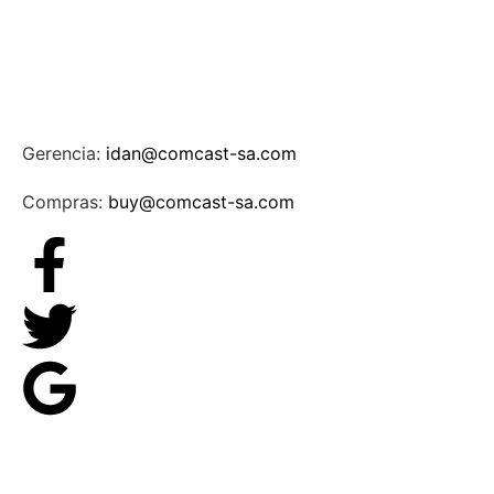
Gerencia:
idan@comcast-sa.com
Compras:
buy@comcast-sa.com