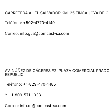
CARRETERA AL EL SALVADOR KM, 25 FINCA JOYA DE 
Teléfono:
+502-4770-4149
Correo:
info.gua@comcast-sa.com
AV. NÚÑEZ DE CÁCERES #2, PLAZA COMERCIAL PRAD
REPUBLIC
Teléfono:
+1-829-470-1485
Y
+1-809-571-1033
Correo:
info.dr@comcast-sa.com