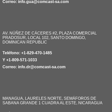
Correo:
info.gua@comcast-sa.com
AV. NÚÑEZ DE CÁCERES #2, PLAZA COMERCIAL
PRADOSUR, LOCAL 102, SANTO DOMINGO,
DOMINICAN REPUBLIC
Teléfono:
+1-829-470-1485
Y
+1-809-571-1033
Correo:
info.dr@comcast-sa.com
MANAGUA, LAURELES NORTE, SEMÁFOROS DE
SABANA GRANDE 1 CUADRA AL ESTE, NICARAGUA