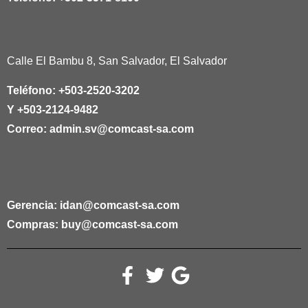
Calle El Bambu 8, San Salvador, El Salvador
Teléfono:
+503-2520-3202
Y
+503-2124-9482
Correo:
admin.sv@comcast-sa.com
Gerencia:
idan@comcast-sa.com
Compras:
buy@comcast-sa.com