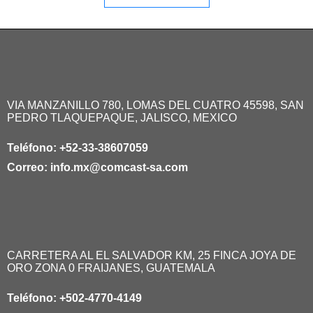
VIA MANZANILLO 780, LOMAS DEL CUATRO 45598, SAN
PEDRO TLAQUEPAQUE, JALISCO, MEXICO
Teléfono:
+52-33-38607059
Correo:
info.mx@comcast-sa.com
CARRETERA AL EL SALVADOR KM, 25 FINCA JOYA DE
ORO ZONA 0 FRAIJANES, GUATEMALA
Teléfono:
+502-4770-4149