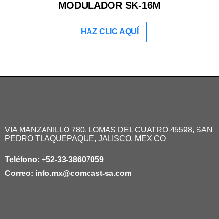
MODULADOR SK-16M
HAZ CLIC AQUÍ
VIA MANZANILLO 780, LOMAS DEL CUATRO 45598, SAN
PEDRO TLAQUEPAQUE, JALISCO, MEXICO
Teléfono:
+52-33-38607059
Correo:
info.mx@comcast-sa.com