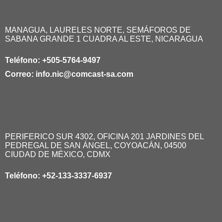
MANAGUA, LAURELES NORTE, SEMÁFOROS DE
SABANA GRANDE 1 CUADRA AL ESTE, NICARAGUA
Teléfono:
+505-5764-9497
Correo:
info.nic@comcast-sa.com
PERIFERICO SUR 4302, OFICINA 201 JARDINES DEL
PEDREGAL DE SAN ÁNGEL, COYOACÁN, 04500
CIUDAD DE MÉXICO, CDMX
Teléfono:
+52-133-3337-6937