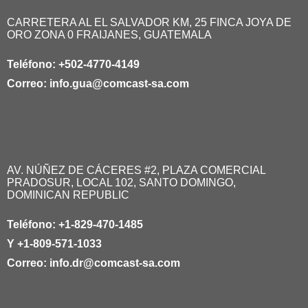
CARRETERA AL EL SALVADOR KM, 25 FINCA JOYA DE
ORO ZONA 0 FRAIJANES, GUATEMALA
Teléfono:
+502-4770-4149
Correo:
info.gua@comcast-sa.com
AV. NÚÑEZ DE CÁCERES #2, PLAZA COMERCIAL
PRADOSUR, LOCAL 102, SANTO DOMINGO,
DOMINICAN REPUBLIC
Teléfono:
+1-829-470-1485
Y
+1-809-571-1033
Correo:
info.dr@comcast-sa.com