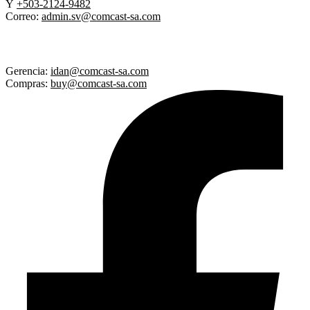
Y
+503-2124-9482
Correo:
admin.sv@comcast-sa.com
Gerencia:
idan@comcast-sa.com
Compras:
buy@comcast-sa.com