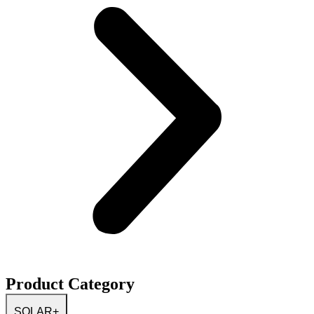
Product Category
SOLAR
+