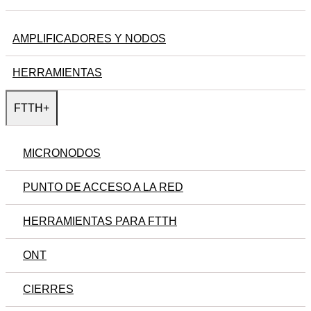
AMPLIFICADORES Y NODOS
HERRAMIENTAS
FTTH
+
MICRONODOS
PUNTO DE ACCESO A LA RED
HERRAMIENTAS PARA FTTH
ONT
CIERRES