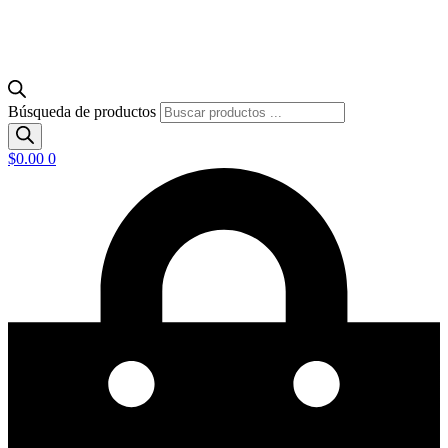
Búsqueda de productos
$
0.00
0