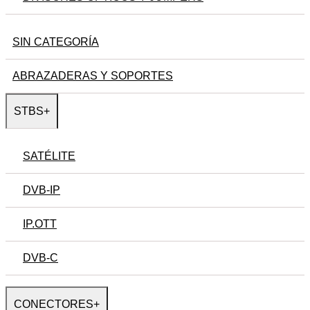
SIN CATEGORÍA
ABRAZADERAS Y SOPORTES
STBS
+
SATÉLITE
DVB-IP
IP.OTT
DVB-C
CONECTORES
+