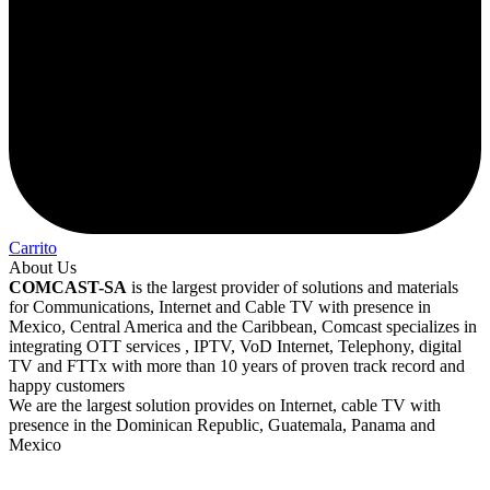
Carrito
About Us
COMCAST-SA
is the largest provider of solutions and materials
for Communications, Internet and Cable TV with presence in
Mexico, Central America and the Caribbean, Comcast specializes in
integrating OTT services , IPTV, VoD Internet, Telephony, digital
TV and FTTx with more than 10 years of proven track record and
happy customers
We are the largest solution provides on Internet, cable TV with
presence in the Dominican Republic, Guatemala, Panama and
Mexico